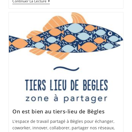
Relayer
Continuer La Lecture
De
L’info
On est bien au tiers-lieu de Bègles
L'espace de travail partagé à Bègles pour échanger,
coworker, innover, collaborer, partager nos réseaux,