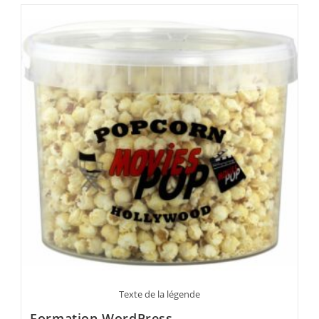
De
Nanou
Texte de la légende
Formation WordPress