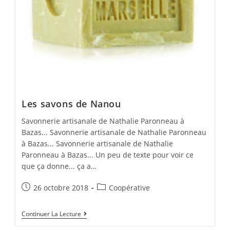
Les savons de Nanou
Savonnerie artisanale de Nathalie Paronneau à
Bazas... Savonnerie artisanale de Nathalie Paronneau
à Bazas... Savonnerie artisanale de Nathalie
Paronneau à Bazas... Un peu de texte pour voir ce
que ça donne... ça a…
Post
Post
26 octobre 2018
Coopérative
published:
category:
Les
Continuer La Lecture
Savons