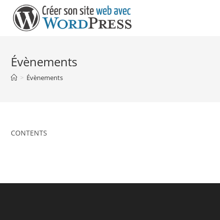
Skip
to
content
Évènements
>
Évènements
CONTENTS