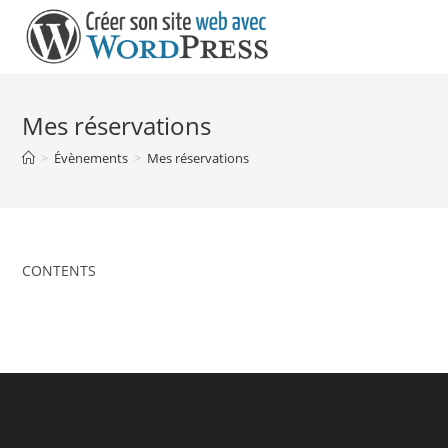
Skip
to
content
Mes réservations
>
Évènements
>
Mes réservations
CONTENTS