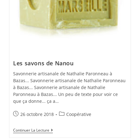
Les savons de Nanou
Savonnerie artisanale de Nathalie Paronneau à
Bazas... Savonnerie artisanale de Nathalie Paronneau
à Bazas... Savonnerie artisanale de Nathalie
Paronneau à Bazas... Un peu de texte pour voir ce
que ça donne... ça a…
Post
Post
26 octobre 2018
Coopérative
published:
category:
Les
Continuer La Lecture
Savons