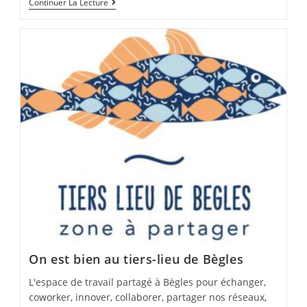
Relayer
Continuer La Lecture
De
L’info
On est bien au tiers-lieu de Bègles
L'espace de travail partagé à Bègles pour échanger,
coworker, innover, collaborer, partager nos réseaux,